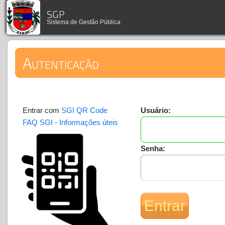
SGP
Sistema de Gestão Pública
Autenticação
Entrar com
SGI QR Code
Usuário:
FAQ SGI - Informações úteis
Senha: